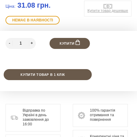
31.08 грн.
Ціна:
Купити товар дешевше
НЕМАЄ В НАЯВНОСТІ
КУПИТИ
КУПИТИ ТОВАР В 1 КЛІК
Відправка по
100% гарантія
Україні в день
отримання та
замовлення до
повернення
16:00
Конкурентні ціни та