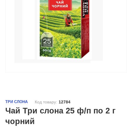
ТРИ СЛОНА
Код товару:
12784
Чай Три слона 25 ф/п по 2 г
чорний