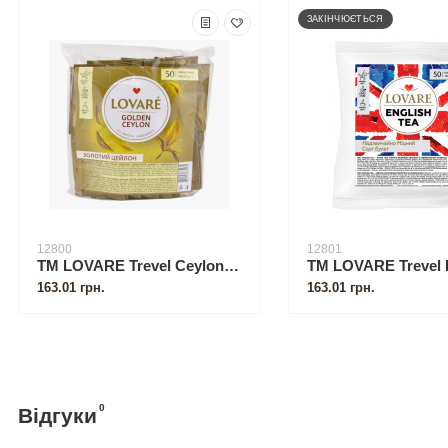
ЗАКІНЧЮЄТЬСЯ
12800
12801
ТМ LOVARE Trevel Ceylon tea пакетований 50 по 2 г (Golden Ceylon)
163.01 грн.
163.01 грн.
0
Відгуки