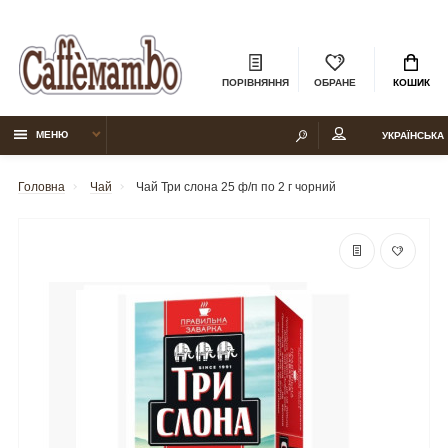
ПОРІВНЯННЯ
ОБРАНЕ
КОШИК
МЕНЮ
УКРАЇНСЬКА
Головна
Чай
Чай Три слона 25 ф/п по 2 г чорний