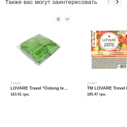
Также вас могут заинтересовать
13469
22407
LOVARE Travel "Oolong tea" ("Special Green") 50 пакетиков по 2 г
163.01 грн.
185.47 грн.