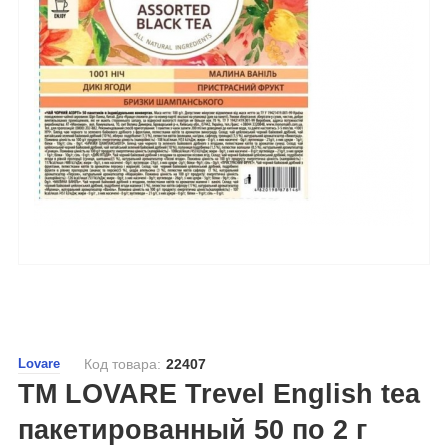
Lovare
Код товара:
22407
ТМ LOVARE Trevel English tea
пакетированный 50 по 2 г