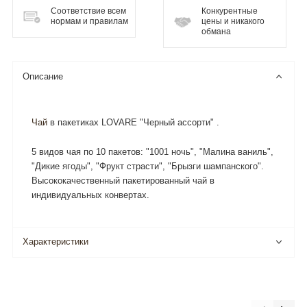
Соответствие всем
Конкурентные
нормам и правилам
цены и никакого
обмана
Описание
Чай
в пакетиках LOVARE "Черный ассорти" .
5 видов чая по 10 пакетов: "1001 ночь", "Малина ваниль",
"Дикие ягоды", "Фрукт страсти", "Брызги шампанского".
Высококачественный пакетированный чай в
индивидуальных конвертах.
Характеристики