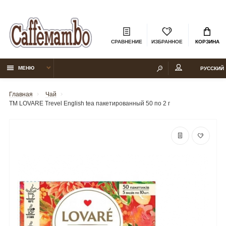
СРАВНЕНИЕ
ИЗБРАННОЕ
КОРЗИНА
МЕНЮ
РУССКИЙ
Главная
Чай
ТМ LOVARE Trevel English tea пакетированный 50 по 2 г