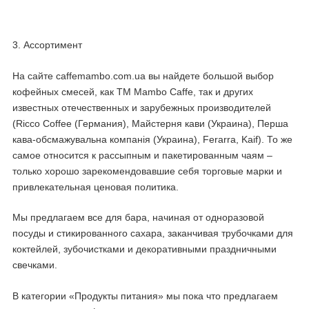
3. Ассортимент
На сайте caffemambo.com.ua вы найдете большой выбор
кофейных смесей, как ТМ Mambo Caffe, так и других
известных отечественных и зарубежных производителей
(Ricco Coffee (Германия), Майстерня кави (Украина), Перша
кава-обсмажувальна компанія (Украина), Ferarra, Kaif). То же
самое относится к рассыпным и пакетированным чаям –
только хорошо зарекомендовавшие себя торговые марки и
привлекательная ценовая политика.
Мы предлагаем все для бара, начиная от одноразовой
посуды и стикированного сахара, заканчивая трубочками для
коктейлей, зубочистками и декоративными праздничными
свечками.
В категории «Продукты питания» мы пока что предлагаем