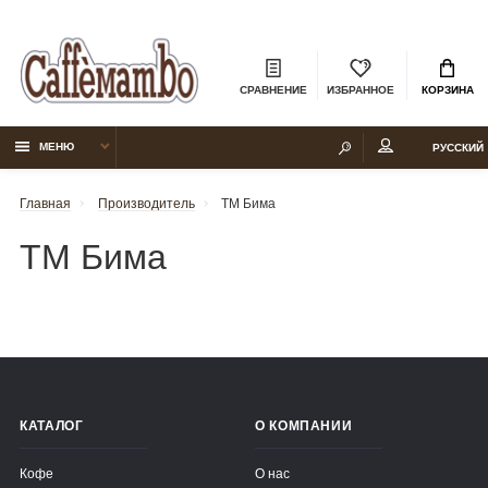
СРАВНЕНИЕ
ИЗБРАННОЕ
КОРЗИНА
МЕНЮ
РУССКИЙ
Главная
Производитель
ТМ Бима
ТМ Бима
КАТАЛОГ
О КОМПАНИИ
Кофе
О нас