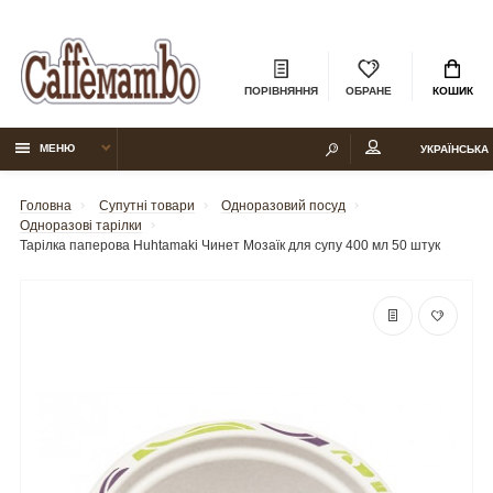
ПОРІВНЯННЯ
ОБРАНЕ
КОШИК
МЕНЮ
УКРАЇНСЬКА
Головна
Супутні товари
Одноразовий посуд
Одноразові тарілки
Тарілка паперова Huhtamaki Чинет Мозаїк для супу 400 мл 50 штук