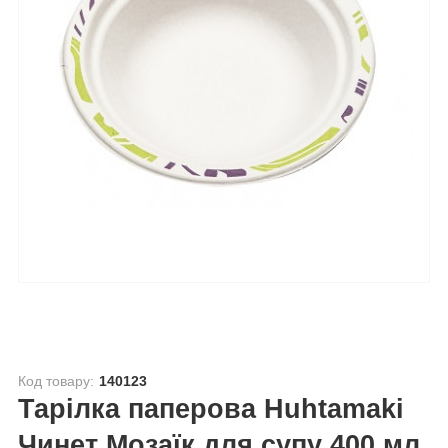
Код товару:
140123
Тарілка паперова Huhtamaki
Чинет Мозаїк для супу 400 мл