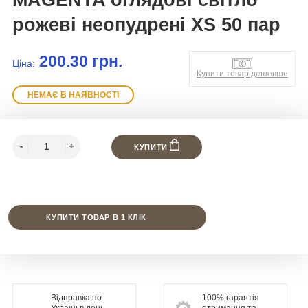
рожеві неопудрені XS 50 пар
200.30 грн.
Ціна:
Купити товар дешевше
НЕМАЄ В НАЯВНОСТІ
КУПИТИ
КУПИТИ ТОВАР В 1 КЛІК
Відправка по
100% гарантія