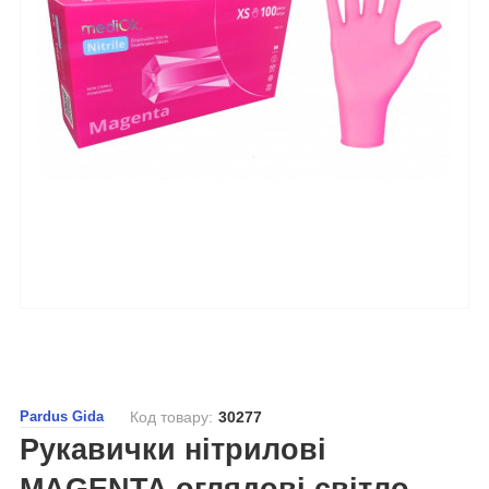
Pardus Gida
Код товару:
30277
Рукавички нітрилові
MAGENTA оглядові світло