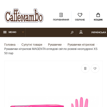
ПОРІВНЯННЯ
ОБРАНЕ
КОШИК
МЕНЮ
УКРАЇНСЬКА
Головна
Супутні товари
Рукавички
Рукавички нітрилові
Рукавички нітрилові MAGENTA оглядові світло рожеві неопудрені XS
50 пар