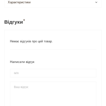
Характеристики
0
Відгуки
Немає відгуків про цей товар.
Написати відгук