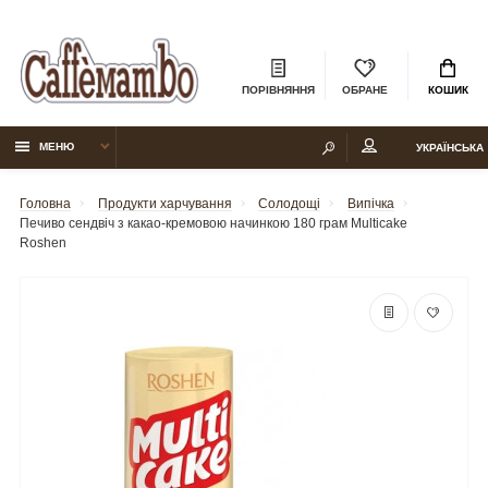
ПОРІВНЯННЯ
ОБРАНЕ
КОШИК
МЕНЮ
УКРАЇНСЬКА
Головна
Продукти харчування
Солодощі
Випічка
Печиво сендвіч з какао-кремовою начинкою 180 грам Multicake
Roshen