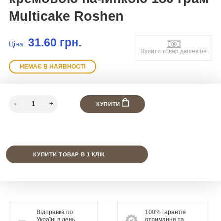
Multicake Roshen
31.60 грн.
Ціна:
Купити товар дешевше
НЕМАЄ В НАЯВНОСТІ
КУПИТИ
КУПИТИ ТОВАР В 1 КЛІК
Відправка по
100% гарантія
Україні в день
отримання та