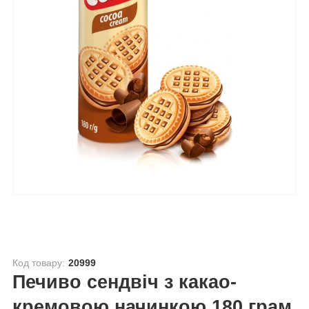
Код товару:
20999
Печиво сендвіч з какао-
кремовою начинкою 180 грам